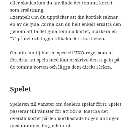
eller skadas kan du använda det tomma kortet
som ersättning.
Exempel: Om du upptäcker att din kortlek saknar
en av de gula 7:orna kan du helt enkelt ersätta den
genom att ta det gula tomma kortet, markera en
”7” på det och lägga tillbaka det i kortleken.
Om din familj har en speciell UNO-regel som ni
föredrar att spela med kan ni skriva den regeln på
de tomma korten och lägga dem direkt i leken.
Spelet
Spelaren till vänster om dealern spelar först. Spelet
passerar till vänster för att börja. Matcha det
översta kortet på den bortkastade högen antingen
med nummer, färg eller ord.