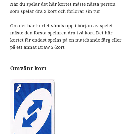
När du spelar det här kortet måste nästa person
som spelar dra 2 kort och förlorar sin tur.
Om det här kortet vänds upp i början av spelet
måste den första spelaren dra två kort. Det här
kortet får endast spelas på en matchande färg eller
på ett annat Draw 2-kort.
Omvänt kort