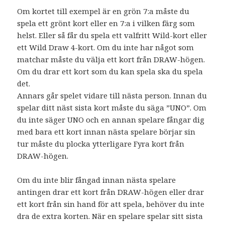
Om kortet till exempel är en grön 7:a måste du
spela ett grönt kort eller en 7:a i vilken färg som
helst. Eller så får du spela ett valfritt Wild-kort eller
ett Wild Draw 4-kort. Om du inte har något som
matchar måste du välja ett kort från DRAW-högen.
Om du drar ett kort som du kan spela ska du spela
det.
Annars går spelet vidare till nästa person. Innan du
spelar ditt näst sista kort måste du säga ”UNO”. Om
du inte säger UNO och en annan spelare fångar dig
med bara ett kort innan nästa spelare börjar sin
tur måste du plocka ytterligare Fyra kort från
DRAW-högen.
Om du inte blir fångad innan nästa spelare
antingen drar ett kort från DRAW-högen eller drar
ett kort från sin hand för att spela, behöver du inte
dra de extra korten. När en spelare spelar sitt sista