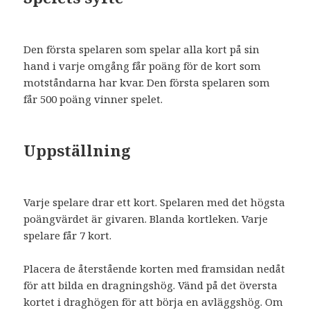
Den första spelaren som spelar alla kort på sin
hand i varje omgång får poäng för de kort som
motståndarna har kvar. Den första spelaren som
får 500 poäng vinner spelet.
Uppställning
Varje spelare drar ett kort. Spelaren med det högsta
poängvärdet är givaren. Blanda kortleken. Varje
spelare får 7 kort.
Placera de återstående korten med framsidan nedåt
för att bilda en dragningshög. Vänd på det översta
kortet i draghögen för att börja en avläggshög. Om