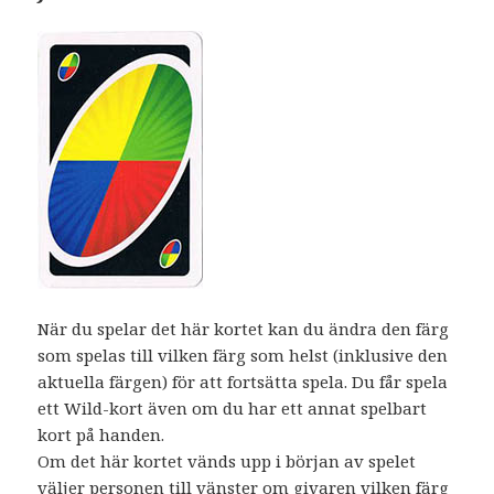
När du spelar det här kortet kan du ändra den färg
som spelas till vilken färg som helst (inklusive den
aktuella färgen) för att fortsätta spela. Du får spela
ett Wild-kort även om du har ett annat spelbart
kort på handen.
Om det här kortet vänds upp i början av spelet
väljer personen till vänster om givaren vilken färg