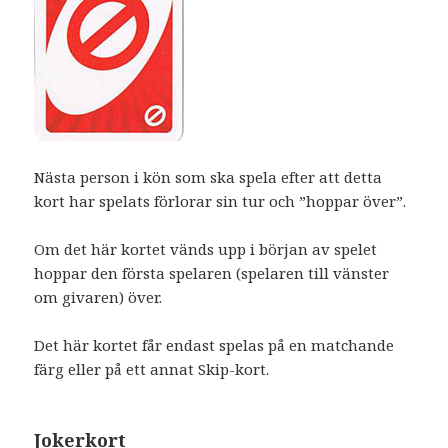
Nästa person i kön som ska spela efter att detta
kort har spelats förlorar sin tur och ”hoppar över”.
Om det här kortet vänds upp i början av spelet
hoppar den första spelaren (spelaren till vänster
om givaren) över.
Det här kortet får endast spelas på en matchande
färg eller på ett annat Skip-kort.
Jokerkort