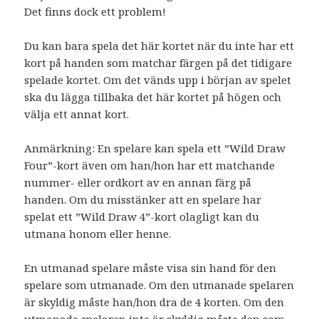
Det finns dock ett problem!
Du kan bara spela det här kortet när du inte har ett
kort på handen som matchar färgen på det tidigare
spelade kortet. Om det vänds upp i början av spelet
ska du lägga tillbaka det här kortet på högen och
välja ett annat kort.
Anmärkning: En spelare kan spela ett ”Wild Draw
Four”-kort även om han/hon har ett matchande
nummer- eller ordkort av en annan färg på
handen. Om du misstänker att en spelare har
spelat ett ”Wild Draw 4”-kort olagligt kan du
utmana honom eller henne.
En utmanad spelare måste visa sin hand för den
spelare som utmanade. Om den utmanade spelaren
är skyldig måste han/hon dra de 4 korten. Om den
utmanade spelaren inte är skyldig måste den som